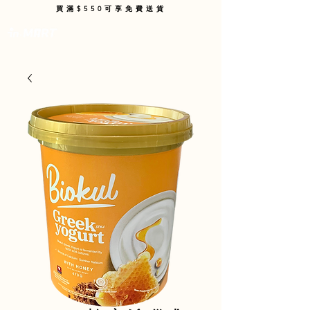
買滿$550可享免費送貨
購物車