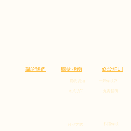
關於我們
購物指南
條款細則
購物須知
一般條款及細則
家。
送貨須知
免責聲明
-22:00)
私隱條款
付款方式