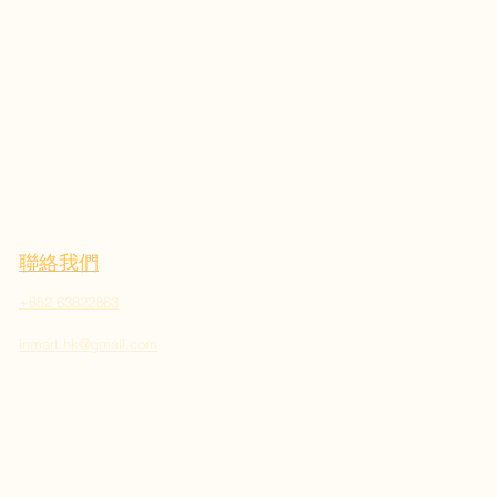
聯絡我們
+852 63822863
inmart.hk@gmail.com