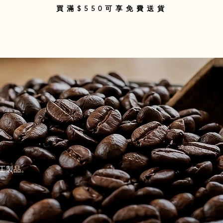
買滿$550可享免費送貨
Mart
商品分類
關於我們
購物指南
條款細則
聯
工製品。