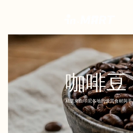
In-
咖啡豆
精選來自印尼各地的優質食材與手