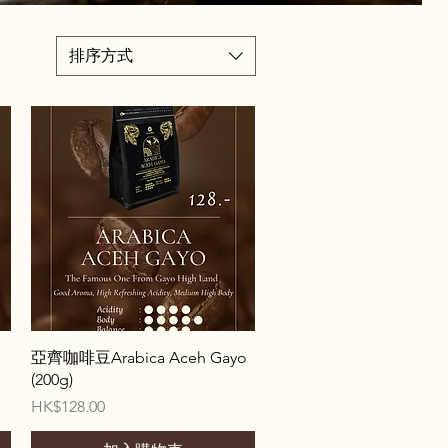
排序方式
快速瀏覽
亞齊咖啡豆Arabica Aceh Gayo
(200g)
價格
HK$128.00