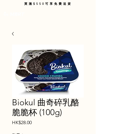
買滿$550可享免費送貨
購物車
Biokul 曲奇碎乳酪
脆脆杯 (100g)
價
HK$28.00
格