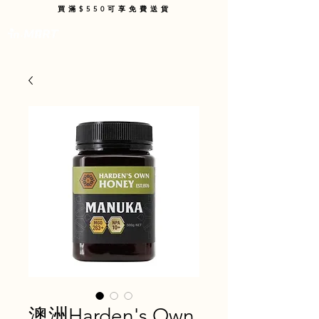
買滿$550可享免費送貨
購物車
澳洲Harden's Own