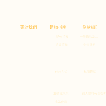
關於我們
購物指南
條款細則
購物須知
一般條款及細則
家。
送貨須知
免責聲明
-22:00)
私隱條款
付款方式
退換貨政策
個人資料收集聲
成為會員