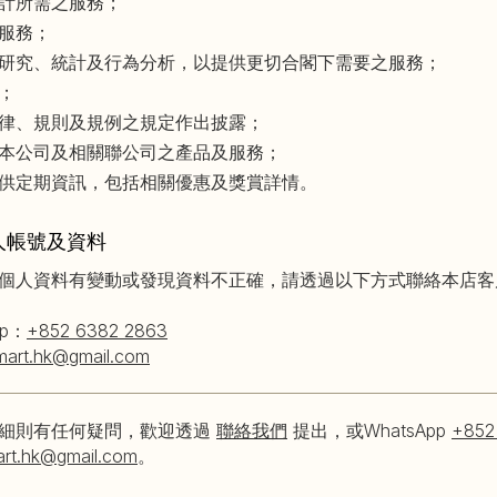
計所需之服務；
服務；
研究、統計及行為分析，以提供更切合閣下需要之服務；
；
律、規則及規例之規定作出披露；
本公司及相關聯公司之產品及服務；
供定期資訊，包括相關優惠及獎賞詳情。
人帳號及資料
個人資料有變動或發現資料不正確，請透過以下方式聯絡本店客
pp：
+852 6382 2863
mart.hk@gmail.com
細則有任何疑問，歡迎透過
聯絡我們
提出，或WhatsApp
+852
art.hk@gmail.com
。