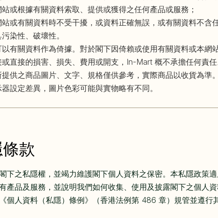
網站或根據有關資料索取、提供或獲得之任何產品或服務；
網站或有關資料時不受干擾，或資料正確無誤，或有關資料不含
具污染性、破壞性。
可以有關資料作為倚據。對於閣下因倚賴或使用有關資料或本網
或直接的損害、損失、費用或開支，In-Mart 概不承擔任何責任
所提供之商品圖片、文字、規格僅供參考，實際商品以收貨為準
示器設定差異，圖片色彩可能與實物略有不同。
隱條款
閣下之私隱權，並竭力維護閣下個人資料之保密。本私隱政策適
有產品及服務，並說明我們如何收集、使用及披露閣下之個人資
《個人資料（私隱）條例》（香港法例第 486 章）規管並遵行