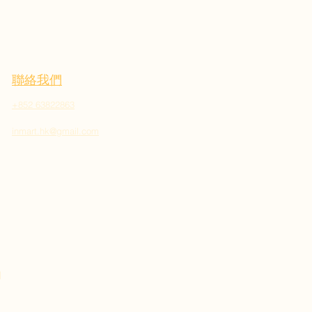
聯絡我們
+852 63822863
inmart.hk@gmail.com
明