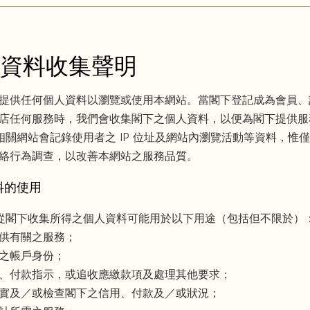
資料收集聲明
提供任何個人資料以瀏覽或使用本網站。當閣下登記成為會員、
店任何服務時，我們會收集閣下之個人資料，以便為閣下提供服
art 相關網站會記錄使用者之 IP 位址及網站內瀏覽活動等資料，惟
絡行為調查，以改善本網站之服務品質。
料的使用
art 從閣下收集所得之個人資料可能用於以下用途（包括但不限於）
供有關之服務；
之帳戶身份；
、付款指示，或追收應繳款項及處理其他要求；
實及／或檢查閣下之信用、付款及／或狀況；