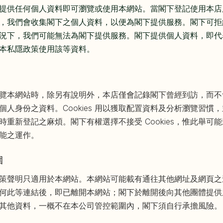
提供任何個人資料即可瀏覽或使用本網站。當閣下登記使用本店
，我們會收集閣下之個人資料，以便為閣下提供服務。閣下可拒
況下，我們可能無法為閣下提供服務。閣下提供個人資料，即代
本私隱政策使用該等資料。
覽本網站時，除另有說明外，本店僅會記錄閣下曾經到訪，而不
個人身份之資料。Cookies 用以獲取配置資料及分析瀏覽習慣
時重新登記之麻煩。閣下有權選擇不接受 Cookies，惟此舉可
能之運作。
圍
策聲明只適用於本網站。本網站可能載有通往其他網址及網頁之
何此等連結後，即已離開本網站；閣下於離開後向其他團體提供
其他資料，一概不在本公司管控範圍內，閣下須自行承擔風險。