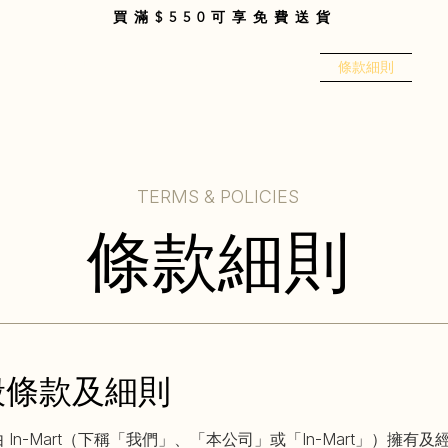
買滿$550可享免費送貨
Mart
商品分類
關於我們
購物指南
條款細則
聯
TERMS & POLICIES
條款細則
般條款及細則
 In-Mart（下稱「我們」、「本公司」或「In-Mart」）擁有