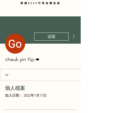
買滿$550可享免費送貨
購物車
更多動作
追蹤
管理員
cheuk yin Yip
個人檔案
加入日期： 2022年1月17日