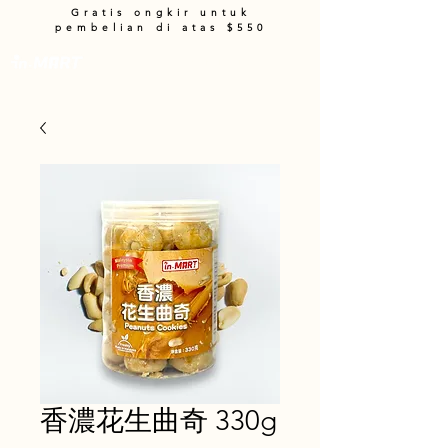
Gratis ongkir untuk
pembelian di atas $550
Keranjang
香濃花生曲奇 330g