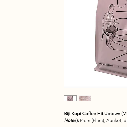
Biji Kopi Coffee Hit Uptown (
Notes
):
Prem (Plum), Aprikot, 