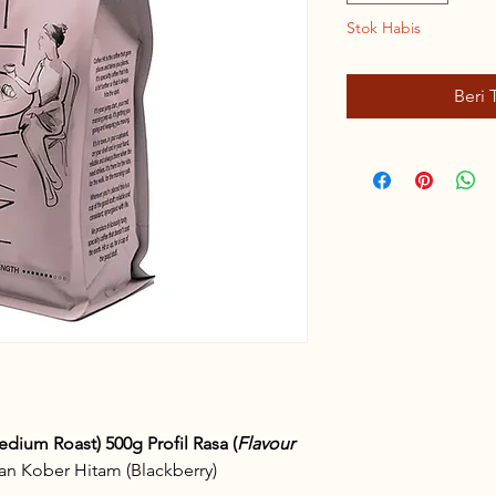
Stok Habis
Beri 
Medium Roast) 500g
Profil Rasa (
Flavour
dan Kober Hitam (Blackberry)