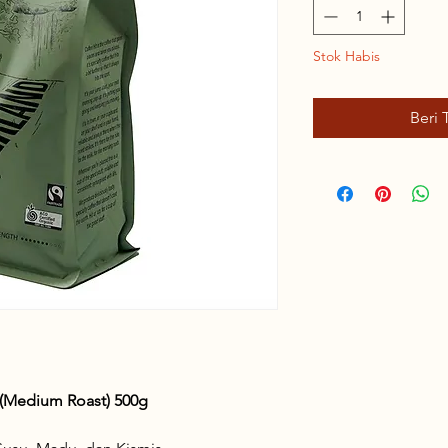
Stok Habis
Beri 
d (Medium Roast) 500g