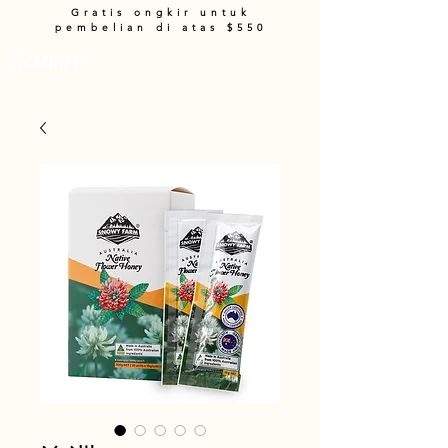
Gratis ongkir untuk
pembelian di atas $550
Keranjang