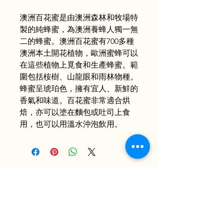
澳洲百花蜜是由澳洲森林和牧場特
製的純蜂蜜，為澳洲養蜂人獨一無
二的蜂蜜。澳洲百花蜜有700多種
澳洲本土開花植物，歐洲蜜蜂可以
在這些植物上覓食和生產蜂蜜。範
圍包括桉樹、山龍眼和雨林物種。
蜂蜜呈琥珀色，擁有宜人、新鮮的
香氣和味道。百花蜜非常適合烘
焙，亦可以塗在麵包或吐司上食
用，也可以用溫水沖泡飲用。
Toko Spesialis Kuliner Indonesia Berkualitas
Terbaik. Menyajikan kelezatan otentik, pusat