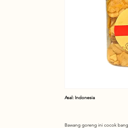
Asal: Indonesia
Bawang goreng ini cocok bang